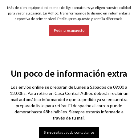
Más de cien equipos de decenas de ligas amateurs ya eligen nuestra calidad
para vestir su pasión. En Adhoc, transformamos tu diseño en indumentaria
deportiva de primer nivel. Pedí tu presupuesto y sentí la diferencia.
Pedir presupuesto
Un poco de información extra
Los envíos online se preparan de Lunes a Sábados de 09:00 a
13:00hs. Para retiro en Casa Central Adhoc deberás recibir un
mail automático informandote que tu pedido ya se encuentra
preparado listo para retirar. El despacho al correo puede
demorar hasta 48hs hábiles. Siempre estarás informado a
través de tu mail.
Si necesitas ayuda contactanos