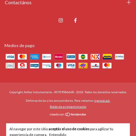
Contactános
Medios de pago
Copyright Adhoc Indumentaria - 30709586668 - 2026. Todos los derechos reservados.
Defensa de las y los consumidores. Para reclamos
ingresá acá.
Botón de arrepentimiento
Al navegar por este sitio
aceptás el uso de cookies
para agilizar tu
experiencia de compra.
Entendido