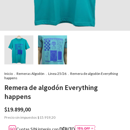
Inicio
.
Remeras Algodón
.
Línea 25/26
.
Remera de algodón Everything
happens
Remera de algodón Everything
happens
$19.899,00
Precio sin impuestos
$15.919,20
Cuotas SIN interés con
DÉBITO