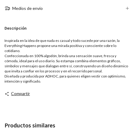
Medios de envío
Descripción
Inspirada en la idea de que nada es casual y todo sucede por una razón, la
Everything Happens propone una mirada positiva y consciente sobre lo
cotidiano.
Confeccionada en 100% algodón, brinda una sensación suave, fresca y
cómoda, ideal para el uso diario. Su estampa combina elementos gráficos,
símbolos y mensajes que dialogan entre sí, construyendo un diseño dinámico
que invita a confiar en los procesos y en el recorrido personal.
Diseñada y producida por ADHOC, para quienes eligen vestir con optimismo,
intención y significado.
Compartir
Productos similares