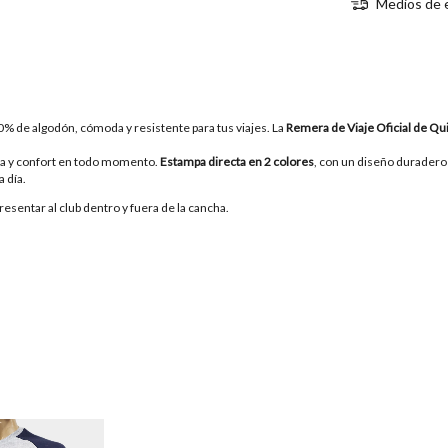
Medios de 
% de algodón, cómoda y resistente para tus viajes. La
Remera de Viaje Oficial de Q
ra y confort en todo momento.
Estampa directa en 2 colores
, con un diseño duradero 
a día.
sentar al club dentro y fuera de la cancha.