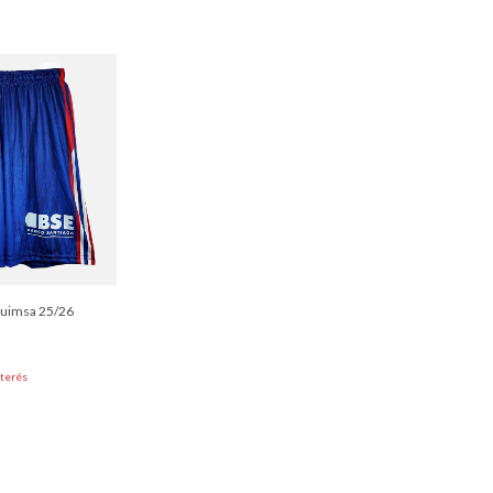
 Quimsa 25/26
nterés