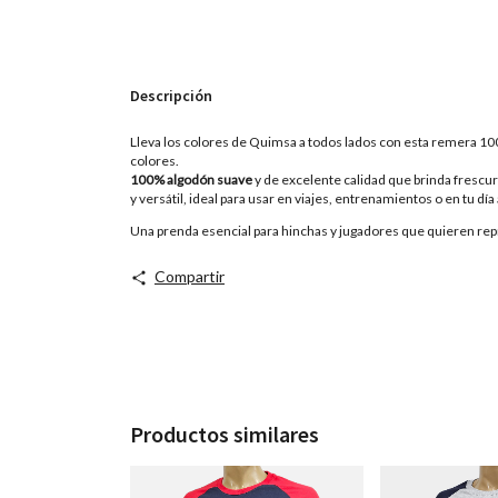
Descripción
Lleva los colores de Quimsa a todos lados con esta remera 100
colores.
100% algodón suave
y de excelente calidad que brinda frescu
y versátil, ideal para usar en viajes, entrenamientos o en tu día 
Una prenda esencial para hinchas y jugadores que quieren repre
Compartir
Productos similares